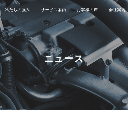
私たちの強み
サービス案内
お客様の声
会社案内
修理・メンテナン
ス
板金・塗装
車検
その他のサービス
ニュース