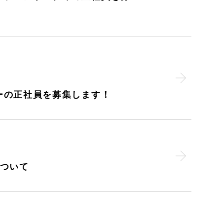
ーの正社員を募集します！
について