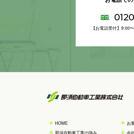
0120
【お電話受付】9:00〜
HOME
お
那須自動車工業の強み
会