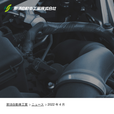
那須自動車工業
ニュース
2022 年 4 月