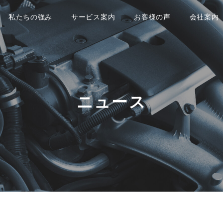
私たちの強み
サービス案内
お客様の声
会社案内
修理・メンテナン
ス
板金・塗装
車検
その他のサービス
ニュース