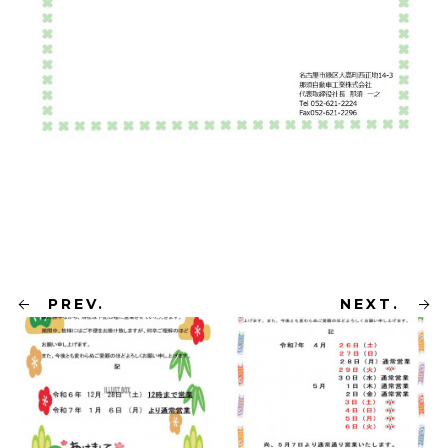
PREV.
NEXT.