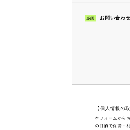
お問い合わ
必須
【個人情報の
本フォームから
の目的で保管・