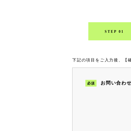
下記の項目をご入力後、【
お問い合わ
必須