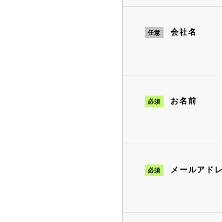
会社名
任意
お名前
必須
メールアド
必須