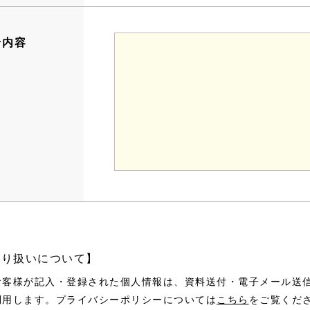
せ内容
取り扱いについて】
お客様が記入・登録された個人情報は、資料送付・電子メール送
利用します。プライバシーポリシーについては
こちら
をご覧くだ