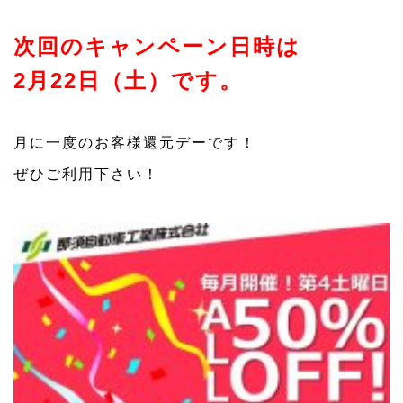
次回のキャンペーン日時は
2月22日（土）です。
月に一度のお客様還元デーです！
ぜひご利用下さい！