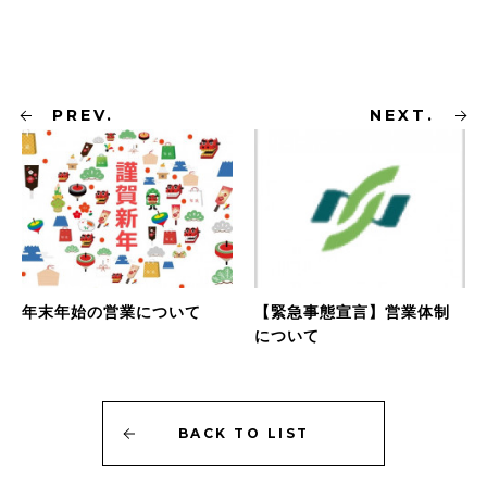
PREV.
NEXT.
年末年始の営業について
【緊急事態宣言】営業体制
について
BACK
TO
LIST