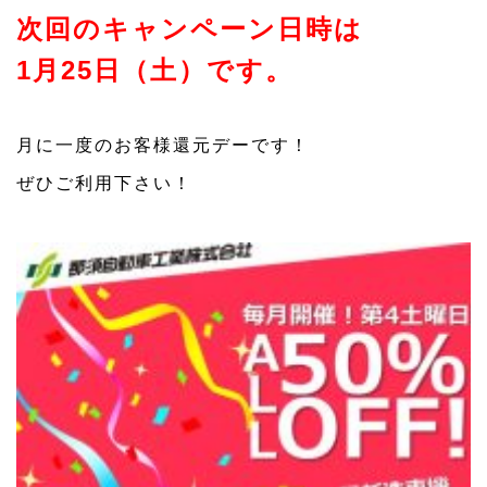
次回のキャンペーン日時は
1月25日（土）です。
月に一度のお客様還元デーです！
ぜひご利用下さい！